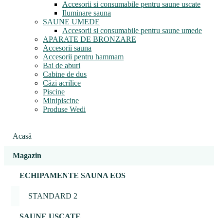
Accesorii si consumabile pentru saune uscate
Iluminare sauna
SAUNE UMEDE
Accesorii si consumabile pentru saune umede
APARATE DE BRONZARE
Accesorii sauna
Accesorii pentru hammam
Bai de aburi
Cabine de dus
Căzi acrilice
Piscine
Minipiscine
Produse Wedi
Acasă
Magazin
ECHIPAMENTE SAUNA EOS
STANDARD 2
SAUNE USCATE