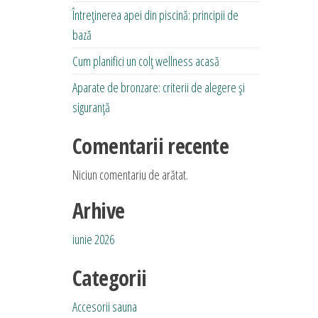
Întreținerea apei din piscină: principii de
bază
Cum planifici un colț wellness acasă
Aparate de bronzare: criterii de alegere și
siguranță
Comentarii recente
Niciun comentariu de arătat.
Arhive
iunie 2026
Categorii
Accesorii sauna