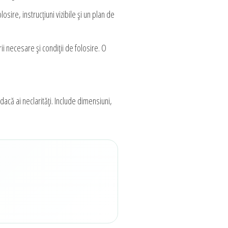
sire, instrucțiuni vizibile și un plan de
ii necesare și condiții de folosire. O
 dacă ai neclarități. Include dimensiuni,