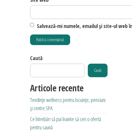
Salvează-mi numele, emailul și site-ul web î
Caută
Caută
Articole recente
Tendințe wellness pentru locuințe, pensiuni
și centre SPA
Ce întrebări să pui înainte să ceri o ofertă
pentru saună