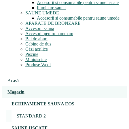
Accesorii si consumabile pentru saune uscate
Iluminare sauna
SAUNE UMEDE
Accesorii si consumabile pentru saune umede
APARATE DE BRONZARE
Accesorii sauna
Accesorii pentru hammam
Bai de aburi
Cabine de dus
Căzi acrilice
Piscine
Minipiscine
Produse Wedi
Acasă
Magazin
ECHIPAMENTE SAUNA EOS
STANDARD 2
SAUNE USCATE