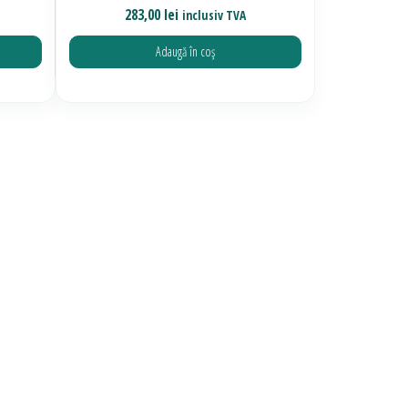
283,00
lei
inclusiv TVA
Adaugă în coș