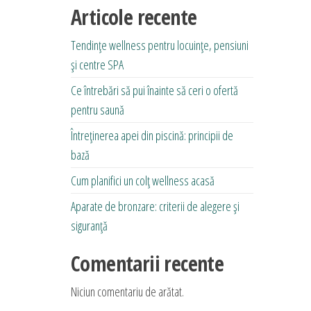
Articole recente
Tendințe wellness pentru locuințe, pensiuni
și centre SPA
Ce întrebări să pui înainte să ceri o ofertă
pentru saună
Întreținerea apei din piscină: principii de
bază
Cum planifici un colț wellness acasă
Aparate de bronzare: criterii de alegere și
siguranță
Comentarii recente
Niciun comentariu de arătat.