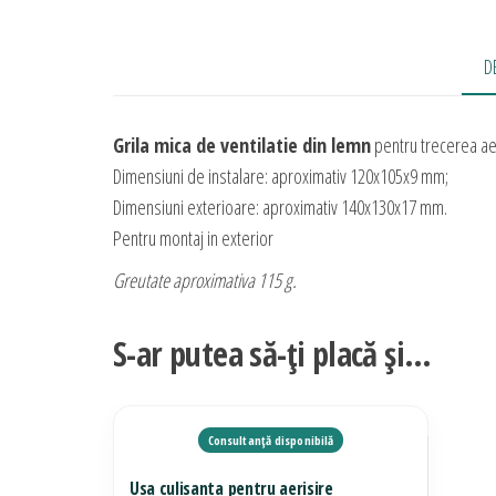
D
Grila mica de ventilatie din lemn
pentru trecerea ae
Dimensiuni de instalare: aproximativ 120x105x9 mm;
Dimensiuni exterioare: aproximativ 140x130x17 mm.
Pentru montaj in exterior
Greutate aproximativa 115 g.
S-ar putea să-ți placă și…
Usa culisanta pentru aerisire