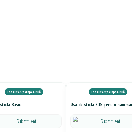
sticla Basic
Usa de sticla EOS pentru hamm