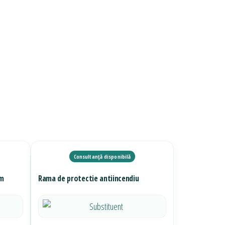
am
Rama de protectie antiincendiu