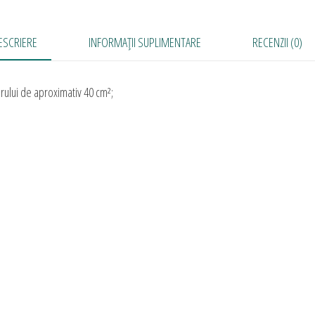
ESCRIERE
INFORMAȚII SUPLIMENTARE
RECENZII (0)
rului de aproximativ 40
cm²;