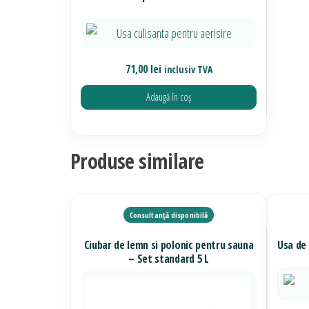
71,00
lei
inclusiv TVA
Adaugă în coș
Produse similare
Ciubar de lemn si polonic pentru sauna
Usa de 
– Set standard 5 L