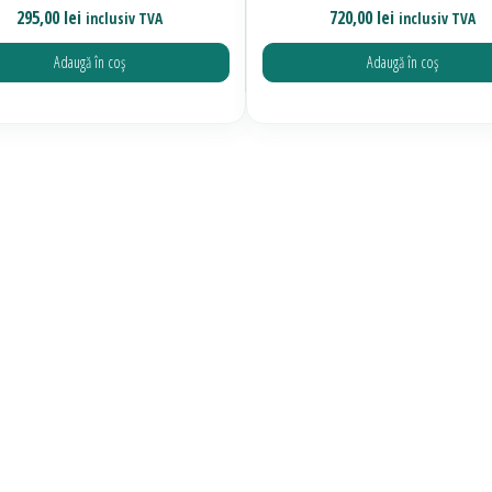
295,00
lei
720,00
lei
inclusiv TVA
inclusiv TVA
Adaugă în coș
Adaugă în coș