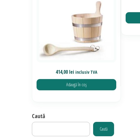
414,00
lei
inclusiv TVA
Adaugă în coș
Caută
Caută