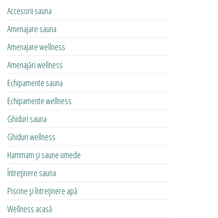
Accesorii sauna
Amenajare sauna
Amenajare wellness
Amenajări wellness
Echipamente sauna
Echipamente wellness
Ghiduri sauna
Ghiduri wellness
Hammam și saune umede
Întreținere sauna
Piscine și întreținere apă
Wellness acasă