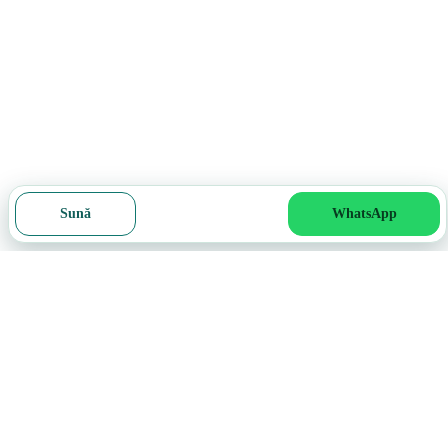
Sună
WhatsApp
Cere ofertă