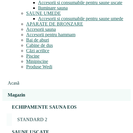
Accesorii si consumabile pentru saune uscate
Iluminare sauna
SAUNE UMEDE
Accesorii si consumabile pentru saune umede
APARATE DE BRONZARE
Accesorii sauna
Accesorii pentru hammam
Bai de aburi
Cabine de dus
Căzi acrilice
Piscine
Minipiscine
Produse Wedi
Acasă
Magazin
ECHIPAMENTE SAUNA EOS
STANDARD 2
SAUNE USCATE