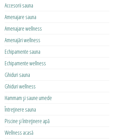
Accesorii sauna
Amenajare sauna
Amenajare wellness
Amenajări wellness
Echipamente sauna
Echipamente wellness
Ghiduri sauna
Ghiduri wellness
Hammam și saune umede
Întreținere sauna
Piscine și întreținere apă
Wellness acasă