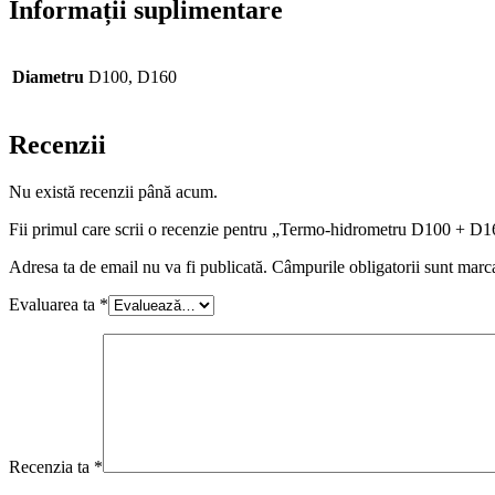
Informații suplimentare
Diametru
D100, D160
Recenzii
Nu există recenzii până acum.
Fii primul care scrii o recenzie pentru „Termo-hidrometru D100 + D
Adresa ta de email nu va fi publicată.
Câmpurile obligatorii sunt marc
Evaluarea ta
*
Recenzia ta
*