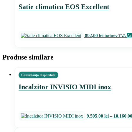
Satie climatica EOS Excellent
892,00
lei
Ad
inclusiv TVA
Produse similare
Incalzitor INVISIO MIDI inox
9.505,00
lei
–
10.160,0