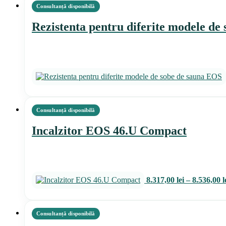
Rezistenta pentru diferite modele de
Incalzitor EOS 46.U Compact
8.317,00
lei
–
8.536,00
l