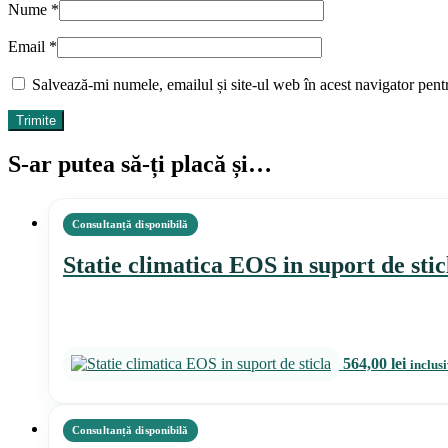
Nume
*
Email
*
Salvează-mi numele, emailul și site-ul web în acest navigator pent
S-ar putea să-ți placă și…
Statie climatica EOS in suport de stic
564,00
lei
inclus