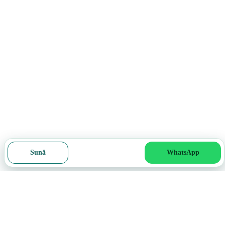
Sună
WhatsApp
Cere ofertă