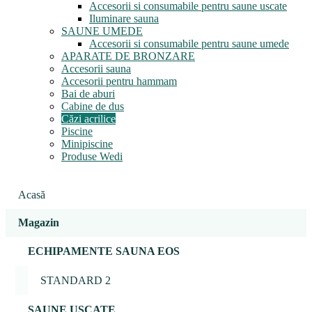
Accesorii si consumabile pentru saune uscate
Iluminare sauna
SAUNE UMEDE
Accesorii si consumabile pentru saune umede
APARATE DE BRONZARE
Accesorii sauna
Accesorii pentru hammam
Bai de aburi
Cabine de dus
Căzi acrilice
Piscine
Minipiscine
Produse Wedi
Acasă
Magazin
ECHIPAMENTE SAUNA EOS
STANDARD 2
SAUNE USCATE