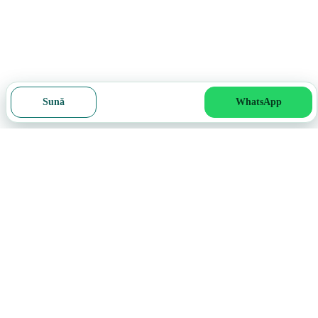
Sună
WhatsApp
Cere ofertă