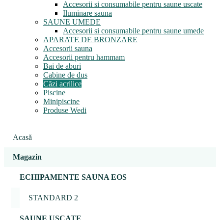
Accesorii si consumabile pentru saune uscate
Iluminare sauna
SAUNE UMEDE
Accesorii si consumabile pentru saune umede
APARATE DE BRONZARE
Accesorii sauna
Accesorii pentru hammam
Bai de aburi
Cabine de dus
Căzi acrilice
Piscine
Minipiscine
Produse Wedi
Acasă
Magazin
ECHIPAMENTE SAUNA EOS
STANDARD 2
SAUNE USCATE