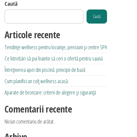
Caută
Caută
Articole recente
Tendințe wellness pentru locuințe, pensiuni și centre SPA
Ce întrebări să pui înainte să ceri o ofertă pentru saună
Întreținerea apei din piscină: principii de bază
Cum planifici un colț wellness acasă
Aparate de bronzare: criterii de alegere și siguranță
Comentarii recente
Niciun comentariu de arătat.
Arhive