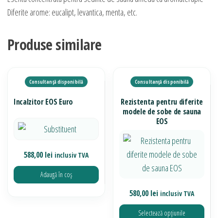
Diferite arome: eucalipt, levantica, menta, etc.
Produse similare
Incalzitor EOS Euro
Rezistenta pentru diferite
modele de sobe de sauna
EOS
588,00
lei
inclusiv TVA
Adaugă în coș
580,00
lei
inclusiv TVA
Selectează opțiunile