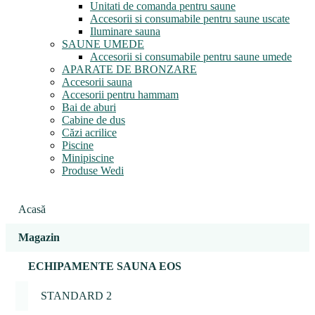
Unitati de comanda pentru saune
Accesorii si consumabile pentru saune uscate
Iluminare sauna
SAUNE UMEDE
Accesorii si consumabile pentru saune umede
APARATE DE BRONZARE
Accesorii sauna
Accesorii pentru hammam
Bai de aburi
Cabine de dus
Căzi acrilice
Piscine
Minipiscine
Produse Wedi
Acasă
Magazin
ECHIPAMENTE SAUNA EOS
STANDARD 2