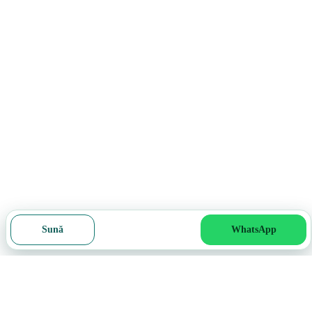
Sună
WhatsApp
Cere ofertă