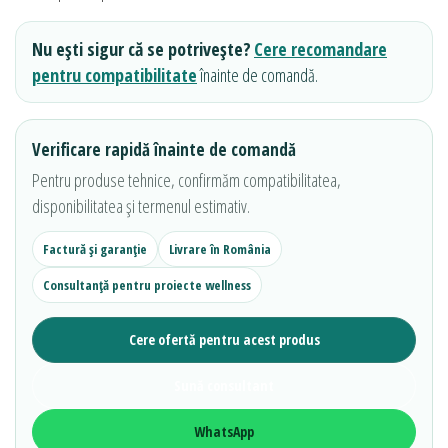
Nu ești sigur că se potrivește?
Cere recomandare
pentru compatibilitate
înainte de comandă.
Verificare rapidă înainte de comandă
Pentru produse tehnice, confirmăm compatibilitatea,
disponibilitatea și termenul estimativ.
Factură și garanție
Livrare în România
Consultanță pentru proiecte wellness
Cere ofertă pentru acest produs
Sună consultant
WhatsApp