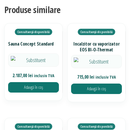
Produse similare
Sauna Concept Standard
Incalzitor cu vaporizator
EOS BI-O-Thermat
2.187,00
lei
inclusiv TVA
715,00
lei
inclusiv TVA
Adaugă în coș
Adaugă în coș