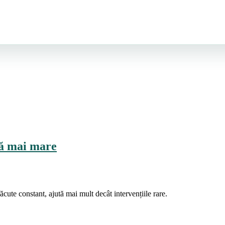
ță mai mare
ăcute constant, ajută mai mult decât intervențiile rare.