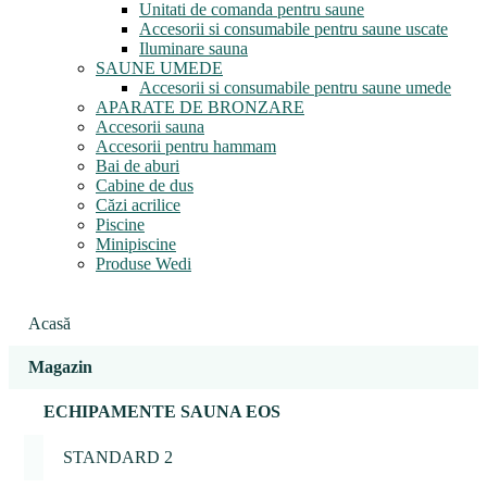
Unitati de comanda pentru saune
Accesorii si consumabile pentru saune uscate
Iluminare sauna
SAUNE UMEDE
Accesorii si consumabile pentru saune umede
APARATE DE BRONZARE
Accesorii sauna
Accesorii pentru hammam
Bai de aburi
Cabine de dus
Căzi acrilice
Piscine
Minipiscine
Produse Wedi
Acasă
Magazin
ECHIPAMENTE SAUNA EOS
STANDARD 2